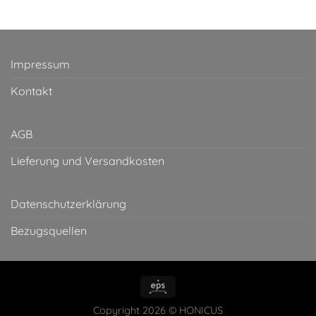
Impressum
Kontakt
AGB
Lieferung und Versandkosten
Datenschutzerklärung
Bezugsquellen
Copyright 2026 © HONICUS