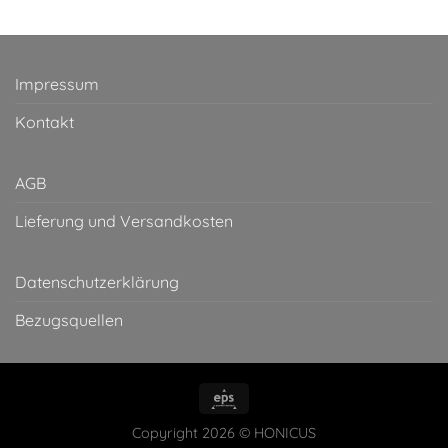
Impressum
Kontakt
AGB
Lieferung und Versandkosten
Datenschutzerklärung
Bezugsquellen
Copyright 2026 © HONICUS