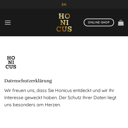
Zum
EN
Inhalt
springen
ONLINE-SHOP
Datenschutzerklärung
Wir freuen uns, dass Sie Honicus entdeckt und wir Ihr
Interesse geweckt haben. Der Schutz Ihrer Daten liegt
uns besonders am Herzen.