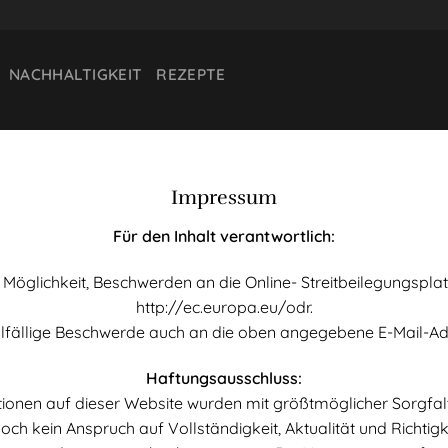
NACHHALTIGKEIT
REZEPTE
Impressum
Für den Inhalt verantwortlich:
Möglichkeit, Beschwerden an die Online- Streitbeilegungsplatt
http://ec.europa.eu/odr.
llfällige Beschwerde auch an die oben angegebene E-Mail-Adr
Haftungsausschluss:
ationen auf dieser Website wurden mit größtmöglicher Sorgfa
och kein Anspruch auf Vollständigkeit, Aktualität und Richtigk