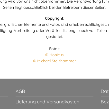
tung wird von uns nicht übernommen. Die Verantwortung für di
Seiten liegt ausschließlich bei den Betreibern dieser Seiten.
Copyright:
te, grafischen Elemente und Fotos sind urheberrechtlichgesch
tigung, Verbreitung oder Veröffentlichung – auch von Teilen – 
gestattet.
Fotos:
© Honicus
© Michael Stelzhammer
AGB
Dat
Lieferung und Versandkosten
Bez