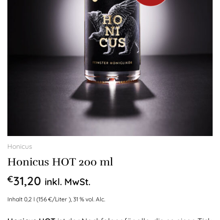
Honicus
Honicus HOT 200 ml
€
31,20
inkl. MwSt.
Inhalt 0,2 l (156 €/Liter )
,
31 % vol. Alc.