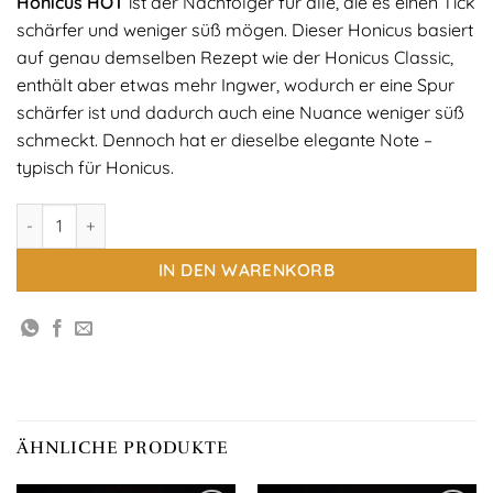
Honicus HOT
ist der Nachfolger für alle, die es einen Tick
schärfer und weniger süß mögen. Dieser Honicus basiert
auf genau demselben Rezept wie der Honicus Classic,
enthält aber etwas mehr Ingwer, wodurch er eine Spur
schärfer ist und dadurch auch eine Nuance weniger süß
schmeckt. Dennoch hat er dieselbe elegante Note –
typisch für Honicus.
Honicus HOT 200 ml Menge
IN DEN WARENKORB
ÄHNLICHE PRODUKTE