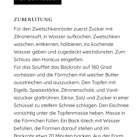
ZUBEREITUNG
Für den Zwetschkenröster zuerst Zucker mit
Zitronensaft, in Wasser aufkochen. Zwetschken
waschen, entkernen, halbieren, ins kochende
Wasser geben und zugedeckt weichdünsten. Zum
Schluss den Honicus eingießen.
Für das Soufflet das Backrohr auf 180 Grad
vorheizen und die Förmchen mit weicher Butter
ausstreichen und auszuckern. Den Topfen mit
Eigelb, Speisestärke, Zitronenschale, und Vanil-
lezucker glattrühren. Eiklar, Salz und Zucker in einer
Schüssel zu steifem Schnee schlagen. Den Eischnee
vorsichtig unter die Topfenmasse heben. Masse in
die Förmchen füllen. Ein Back-blech mit Wasser
befüllen, die Formen darauf stellen und im
Backrohr etwa 20 Minuten backen. Aus der Form