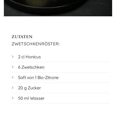
ZUTATEN
ZWETSCHKENRÖSTER:
2 cl Honicus
6 Zwetschken
Saft von 1 Bio-Zitrone
20 g Zucker
50 ml Wasser