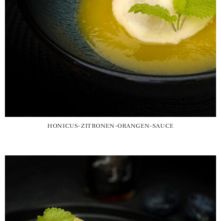
HONICUS-ZITRONEN-ORANGEN-SAUCE